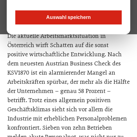
attraktiver. Das ist gut für Mitarbeiter, führt
aber für die Unternehmen zu einem Verlust an
Auswahl speichern
Arbeitspotenzial.
Die aktuelle Arbeitsmarktsituation in
Österreich wirft Schatten auf die sonst
positive wirtschaftliche Entwicklung. Nach
dem neuesten Austrian Business Check des
KSV1870 ist ein alarmierender Mangel an
Arbeitskräften spürbar, der mehr als die Hälfte
der Unternehmen – genau 58 Prozent –
betrifft. Trotz eines allgemein positiven
Geschäftsklimas sieht sich vor allem die
Industrie mit erheblichen Personalproblemen
konfrontiert. Sieben von zehn Betrieben
melden akute Personalnot, was nicht nur zu