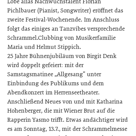
Löbe alias Nachwuchstalent Florian
Pichlbauer (Pianist, Songwriter) eröffnet das
zweite Festival-Wochenende. Im Anschluss
folgt das einiges an Tanzvibes versprechende
Schrammel.Clubbing von Musikerfamilie
Maria und Helmut Stippich.
25 Jahre Bühnenjubiläum von Birgit Denk
wird doppelt gefeiert: mit der
Samstagsmatinee „Allgesang“ unter
Einbindung des Publikums und dem
Abendkonzert im Herrenseetheater.
Anschließend Neues von und mit Katharina
Hohenberger, die mit Wiener Brut auf die
Rapperin Yasmo trifft. Etwas andächtiger wird
es am Sonntag, 13.7., mit der Schrammelmesse