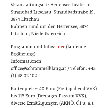
Veranstaltungsort: Herrenseetheater im
Strandbad Litschau, Strandbadstraße 19,
3874 Litschau
Bühnen rund um den Herrensee, 3874
Litschau, Niederösterreich
Programm und Infos:
hier
(laufende
Ergänzung)
Informationen:
office@schrammelklang.at / Telefon: +43
(1) 48 02 102
Kartenpreise: 40 Euro (Freitagabend VVK)
bis 115 Euro (Dreitages-Pass im VVK),
diverse Ermäßigungen (AKNÖ, Ö1 u. a.),