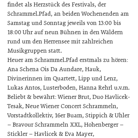
findet als Herzstück des Festivals, der
Schrammel.Pfad, an beiden Wochenenden am
Samstag und Sonntag jeweils von 13:00 bis
18:00 Uhr auf neun Bühnen in den Wäldern
rund um den Herrensee mit zahlreichen
Musikgruppen statt.
Heuer am Schrammel.Pfad erstmals zu hören:
Ana Schena Ois Da Aundare, Hauk,
Divinerinnen im Quartett, Lipp und Lenz,
Lukas Antos, Lusterboden, Hanna Rehrl u.v.m.
Beliebt & bewährt: Wiener Brut, Duo Havlicek-
Tesak, Neue Wiener Concert Schrammeln,
Vorstadtkollektiv, 16er Buam, Stippich & Uhler
– Bravour Schrammeln XXL, Hohenberger –
Stickler – Havlicek & Eva Mayer,