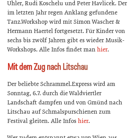
Uhler, Rudi Koschelu und Peter Havlicek. Der
im letzten Jahr regen Anklang gefundene
Tanz.Workshop wird mit Simon Wascher &
Hermann Haertel fortgesetzt. Für Kinder von
sechs bis zwölf Jahren gibt es wieder Musik-
Workshops. Alle Infos findet man
hier
.
Mit dem Zug nach Litschau
Der beliebte Schrammel.Express wird am
Sonntag, 6.7. durch die Waldviertler
Landschaft dampfen und von Gmünd nach
Litschau auf Schmalspurschienen zum
Festival gleiten. Alle Infos
hier
.
Wer zudem entspannt etwa von Wien aus