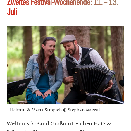
Zweites Festival-Wochenende: 11. – 13.
Juli
Helmut & Maria Stippich © Stephan Mussil
Weltmusik-Band Großmütterchen Hatz &