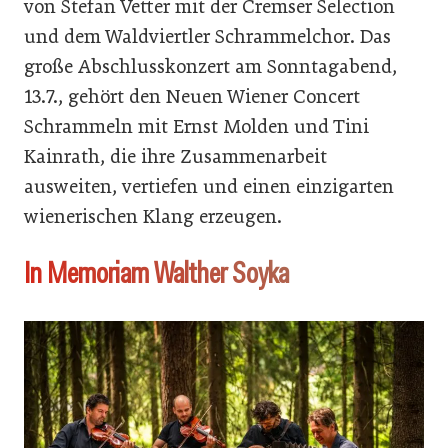
von Stefan Vetter mit der Cremser Selection
und dem Waldviertler Schrammelchor. Das
große Abschlusskonzert am Sonntagabend,
13.7., gehört den Neuen Wiener Concert
Schrammeln mit Ernst Molden und Tini
Kainrath, die ihre Zusammenarbeit
ausweiten, vertiefen und einen einzigarten
wienerischen Klang erzeugen.
In Memoriam Walther Soyka