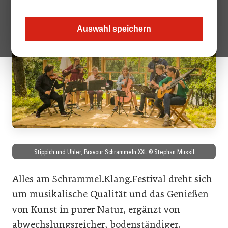
Auswahl speichern
Stippich und Uhler, Bravour Schrammeln XXL © Stephan Mussil
Alles am Schrammel.Klang.Festival dreht sich
um musikalische Qualität und das Genießen
von Kunst in purer Natur, ergänzt von
abwechslungsreicher, bodenständiger,