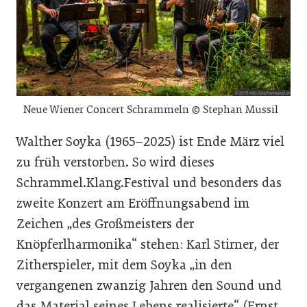
Neue Wiener Concert Schrammeln © Stephan Mussil
Walther Soyka (1965–2025) ist Ende März viel
zu früh verstorben. So wird dieses
Schrammel.Klang.Festival und besonders das
zweite Konzert am Eröffnungsabend im
Zeichen „des Großmeisters der
Knöpferlharmonika“ stehen: Karl Stirner, der
Zitherspieler, mit dem Soyka „in den
vergangenen zwanzig Jahren den Sound und
das Material seines Lebens realisierte“ (Ernst