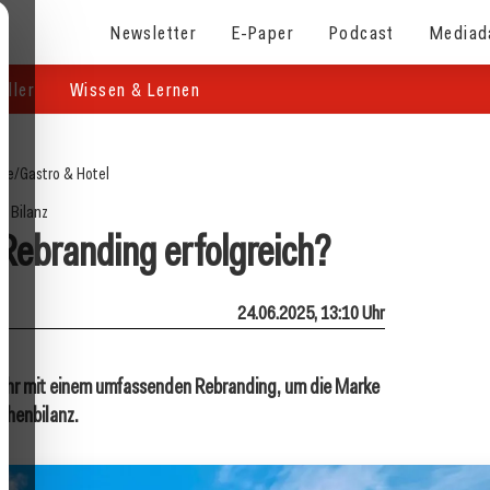
Newsletter
E-Paper
Podcast
Mediad
eller
Wissen & Lernen
ite
/
Gastro & Hotel
Bilanz
 Rebranding erfolgreich?
24.06.2025, 13:10 Uhr
 Jahr mit einem umfassenden Rebranding, um die Marke
schenbilanz.