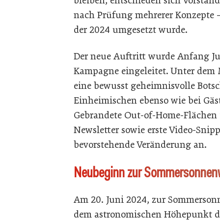
bleiben, entschieden sich Vorstan
nach Prüfung mehrerer Konzepte 
der 2024 umgesetzt wurde.
Der neue Auftritt wurde Anfang Ju
Kampagne eingeleitet. Unter dem 
eine bewusst geheimnisvolle Bots
Einheimischen ebenso wie bei Gäs
Gebrandete Out-of-Home-Flächen i
Newsletter sowie erste Video-Snip
bevorstehende Veränderung an.
Neubeginn zur Sommersonne
Am 20. Juni 2024, zur Sommerso
dem astronomischen Höhepunkt d