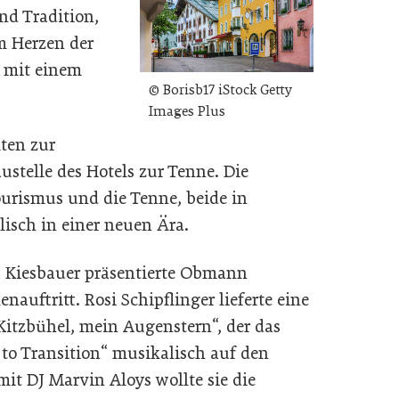
und Tradition,
m Herzen der
 mit einem
© Borisb17 iStock Getty
Images Plus
ten zur
ustelle des Hotels zur Tenne. Die
ourismus und die Tenne, beide in
lisch in einer neuen Ära.
a Kiesbauer präsentierte Obmann
nauftritt. Rosi Schipflinger
lieferte eine
Kitzbühel, mein Augenstern“, der das
to Transition“ musikalisch auf den
it DJ Marvin Aloys wollte sie die