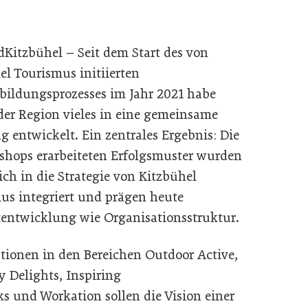
dKitzbühel –
Seit dem Start des von
el Tourismus initiierten
ildungsprozesses im Jahr 2021 habe
 der Region vieles in eine gemeinsame
g entwickelt. Ein zentrales Ergebnis: Die
shops erarbeiteten Erfolgsmuster wurden
ich in die Strategie von Kitzbühel
us integriert und prägen heute
entwicklung wie Organisationsstruktur.
tionen in den Bereichen
Outdoor Active,
y Delights, Inspiring
ks und Workation
sollen die Vision einer