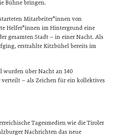
ie Bühne bringen.
starteten Mitarbeiter*innen von
te Helfer*innen im Hintergrund eine
er gesamten Stadt – in einer Nacht. Als
ing, erstrahlte Kitzbühel bereits im
el wurden über Nacht an 140
erteilt – als Zeichen für ein kollektives
erreichische Tagesmedien wie die Tiroler
alzburger Nachrichten das neue