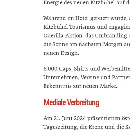
Energie des neuen Kitzbühel auf d
Während im Hotel gefeiert wurde, 
Kitzbühel Tourismus und engagier
Guerilla-Aktion: das Umbranding d
die Sonne am nächsten Morgen aufg
neuen Design.
6.000 Caps, Shirts und Werbemitt
Unternehmen, Vereine und Partner v
Bekenntnis zur neuen Marke.
Mediale Verbreitung
Am 21. Juni 2024 präsentierten öst
Tageszeitung, die Krone und die S