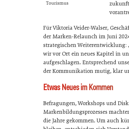
zukunft
Tourismus
vorantr
Für Viktoria Veider-Walser, Gesch
der Marken-Relaunch im Juni 2024 
strategischen Weiterentwicklung:
wir vor Ort ein neues Kapitel in 
aufgeschlagen. Entsprechend unser
der Kommunikation mutig, klar und
Etwas Neues im Kommen
Befragungen, Workshops und Dis
Markenbildungsprozesses machten 
die Jahre gekommen. Um auch kün