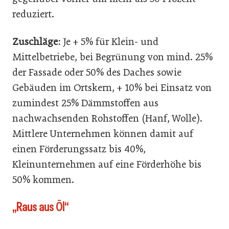
reduziert.
Zuschläge:
Je + 5% für Klein- und
Mittelbetriebe, bei Begrünung von mind. 25%
der Fassade oder 50% des Daches sowie
Gebäuden im Ortskern, + 10% bei Einsatz von
zumindest 25% Dämmstoffen aus
nachwachsenden Rohstoffen (Hanf, Wolle).
Mittlere Unternehmen können damit auf
einen Förderungssatz bis 40%,
Kleinunternehmen auf eine Förderhöhe bis
50% kommen.
„Raus aus Öl“