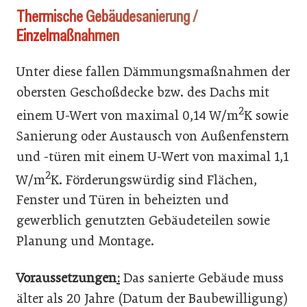
Thermische Gebäudesanierung /
Einzelmaßnahmen
Unter diese fallen Dämmungsmaßnahmen der
obersten Geschoßdecke bzw. des Dachs mit
2
einem U-Wert von maximal 0,14 W/m
K sowie
Sanierung oder Austausch von Außenfenstern
und -türen mit einem U-Wert von maximal 1,1
2
W/m
K. Förderungswürdig sind Flächen,
Fenster und Türen in beheizten und
gewerblich genutzten Gebäudeteilen sowie
Planung und Montage.
Voraussetzungen
:
Das sanierte Gebäude muss
älter als 20 Jahre (Datum der Baubewilligung)