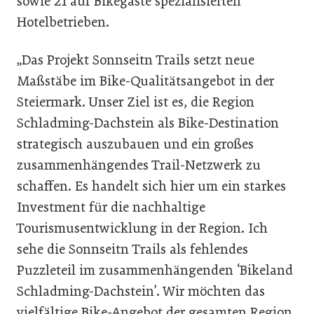
sowie 21 auf Bikegäste spezialisierten
Hotelbetrieben.
„Das Projekt Sonnseitn Trails setzt neue
Maßstäbe im Bike-Qualitätsangebot in der
Steiermark. Unser Ziel ist es, die Region
Schladming-Dachstein als Bike-Destination
strategisch auszubauen und ein großes
zusammenhängendes Trail-Netzwerk zu
schaffen. Es handelt sich hier um ein starkes
Investment für die nachhaltige
Tourismusentwicklung in der Region. Ich
sehe die Sonnseitn Trails als fehlendes
Puzzleteil im zusammenhängenden ‘Bikeland
Schladming-Dachstein’. Wir möchten das
vielfältige Bike-Angebot der gesamten Region