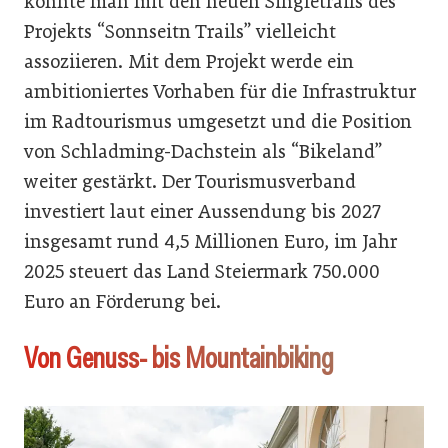
könnte man mit den neuen
Singletrails des
Projekts “Sonnseitn Trails” vielleicht
assoziieren. Mit dem Projekt werde ein
ambitioniertes Vorhaben für die Infrastruktur
im Radtourismus umgesetzt und die Position
von Schladming-Dachstein als “Bikeland”
weiter gestärkt. Der Tourismusverband
investiert laut einer Aussendung bis 2027
insgesamt rund 4,5 Millionen Euro, im Jahr
2025 steuert das Land Steiermark 750.000
Euro an Förderung bei.
Von Genuss- bis Mountainbiking