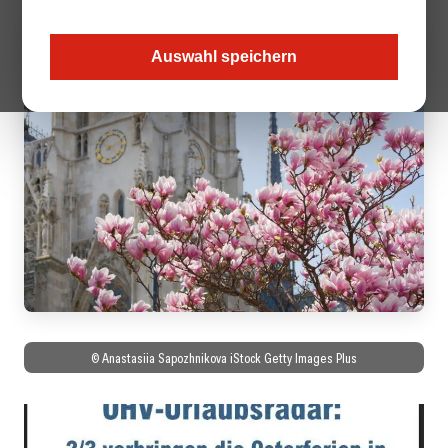
Auswahl speichern
© Anastasiia Sapozhnikova iStock Getty Images Plus