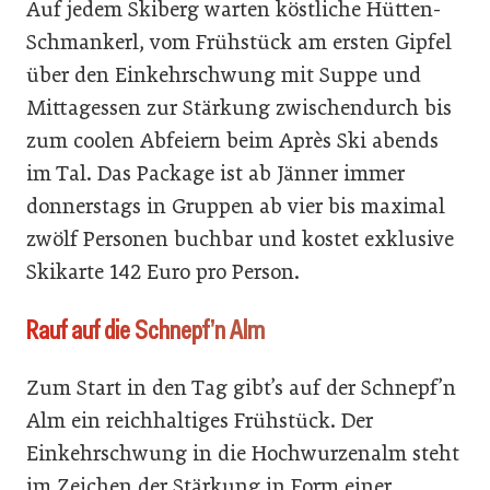
Auf jedem Skiberg warten köstliche Hütten-
Schmankerl, vom Frühstück am ersten Gipfel
über den Einkehrschwung mit Suppe und
Mittagessen zur Stärkung zwischendurch bis
zum coolen Abfeiern beim Après Ski abends
im Tal. Das Package ist ab Jänner immer
donnerstags in Gruppen ab vier bis maximal
zwölf Personen buchbar und kostet exklusive
Skikarte 142 Euro pro Person.
Rauf auf die Schnepf’n Alm
Zum Start in den Tag gibt’s auf der Schnepf’n
Alm ein reichhaltiges Frühstück. Der
Einkehrschwung in die Hochwurzenalm steht
im Zeichen der Stärkung in Form einer