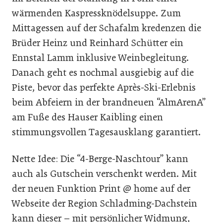
wärmenden Kaspressknödelsuppe. Zum
Mittagessen auf der Schafalm kredenzen die
Brüder Heinz und Reinhard Schütter ein
Ennstal Lamm inklusive Weinbegleitung.
Danach geht es nochmal ausgiebig auf die
Piste, bevor das perfekte Après-Ski-Erlebnis
beim Abfeiern in der brandneuen “AlmArenA”
am Fuße des Hauser Kaibling einen
stimmungsvollen Tagesausklang garantiert.
Nette Idee: Die “4-Berge-Naschtour” kann
auch als Gutschein verschenkt werden. Mit
der neuen Funktion Print @ home auf der
Webseite der Region Schladming-Dachstein
kann dieser – mit persönlicher Widmung,