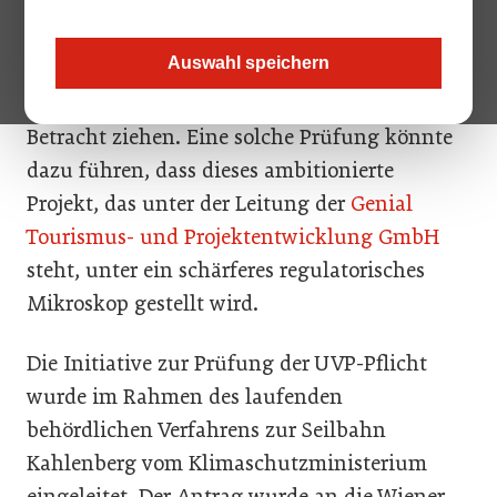
vor einer umweltrechtlichen Hürde stehen, da
die zuständigen Behörden eine mögliche
Auswahl speichern
Verpflichtung zur
Umweltverträglichkeitsprüfung (UVP) in
Betracht ziehen. Eine solche Prüfung könnte
dazu führen, dass dieses ambitionierte
Projekt, das unter der Leitung der
Genial
Tourismus- und Projektentwicklung GmbH
steht, unter ein schärferes regulatorisches
Mikroskop gestellt wird.
Die Initiative zur Prüfung der UVP-Pflicht
wurde im Rahmen des laufenden
behördlichen Verfahrens zur Seilbahn
Kahlenberg vom Klimaschutzministerium
eingeleitet. Der Antrag wurde an die Wiener