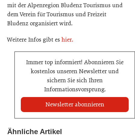
mit der Alpenregion Bludenz Tourismus und
dem Verein für Tourismus und Freizeit
Bludenz organisiert wird.
Weitere Infos gibt es
hier.
Immer top informiert! Abonnieren Sie
kostenlos unseren Newsletter und
sichern Sie sich Ihren
Informationsvorsprung.
Newsletter abonnieren
22. Juli 2026
Travel Start-up Night 2026: Beste Tourismus-Idee
Ähnliche Artikel