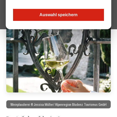
stimmungsvolle Begegnungen vereinen möchte.
Auswahl speichern
Weinplauderei © Jessica Müller/ Alpenregion Bludenz Tourismus GmbH