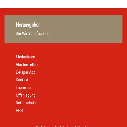
Herausgeber
Der Wirtschaftsverlag
Mediadaten
Abo bestellen
E-Paper App
Kontakt
Impressum
Offenlegung
Datenschutz
AGB