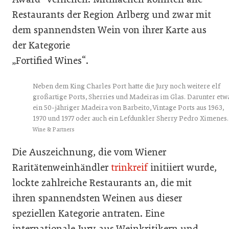
Restaurants der Region Arlberg und zwar mit
dem spannendsten Wein von ihrer Karte aus
der Kategorie
„Fortified Wines“.
Neben dem King Charles Port hatte die Jury noch weitere elf
großartige Ports, Sherries und Madeiras im Glas. Darunter etw
ein 50-jähriger Madeira von Barbeito, Vintage Ports aus 1963,
1970 und 1977 oder auch ein Lefdunkler Sherry Pedro Ximenes
Wine & Partners
Die Auszeichnung, die vom Wiener
Raritätenweinhändler
trinkreif
initiiert wurde,
lockte zahlreiche Restaurants an, die mit
ihren spannendsten Weinen aus dieser
speziellen Kategorie antraten. Eine
internationale Jury aus Weinkritikern und