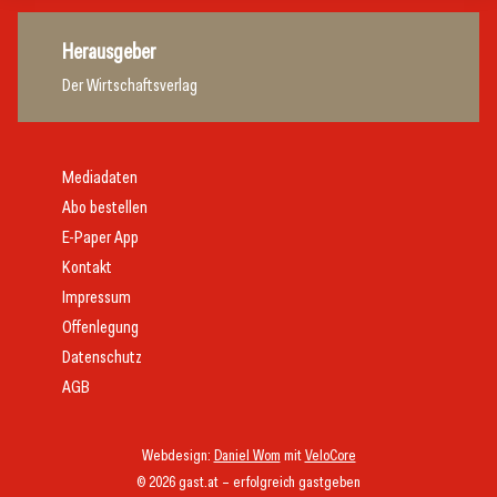
Herausgeber
Der Wirtschaftsverlag
Mediadaten
Abo bestellen
E-Paper App
Kontakt
Impressum
Offenlegung
Datenschutz
AGB
Webdesign:
Daniel Wom
mit
VeloCore
© 2026 gast.at – erfolgreich gastgeben