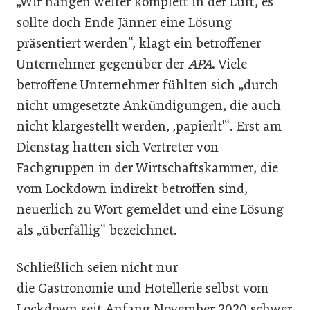
„Wir hängen weiter komplett in der Luft, es
sollte doch Ende Jänner eine Lösung
präsentiert werden“, klagt ein betroffener
Unternehmer gegenüber der
APA
. Viele
betroffene Unternehmer fühlten sich „durch
nicht umgesetzte Ankündigungen, die auch
nicht klargestellt werden, ‚papierlt'“. Erst am
Dienstag hatten sich Vertreter von
Fachgruppen in der Wirtschaftskammer, die
vom Lockdown indirekt betroffen sind,
neuerlich zu Wort gemeldet und eine Lösung
als „überfällig“ bezeichnet.
Schließlich seien nicht nur
die Gastronomie und Hotellerie selbst vom
Lockdown seit Anfang November 2020 schwer