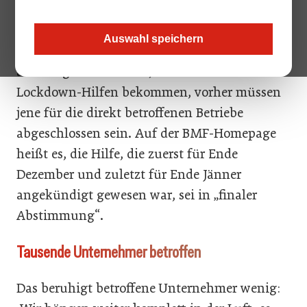
aber auch zahlreiche kleine Gastro- und
Hotellerie-Zulieferer, die seit Monaten auf
Auswahl speichern
zugesagte Coronahilfen warten. Vorerst ist
allerdings weiter offen, wann sie ihre
Lockdown-Hilfen bekommen, vorher müssen
jene für die direkt betroffenen Betriebe
abgeschlossen sein. Auf der BMF-Homepage
heißt es, die Hilfe, die zuerst für Ende
Dezember und zuletzt für Ende Jänner
angekündigt gewesen war, sei in „finaler
Abstimmung“.
Tausende Unternehmer betroffen
Das beruhigt betroffene Unternehmer wenig: