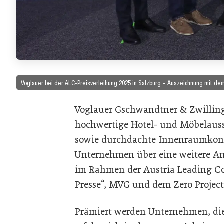
Voglauer bei der ALC-Preisverleihung 2025 in Salzburg – Auszeichnung mit dem
Voglauer Gschwandtner & Zwilling
hochwertige Hotel- und Möbelauss
sowie durchdachte Innenraumkonze
Unternehmen über eine weitere An
im Rahmen der Austria Leading C
Presse“, MVG und dem Zero Project
Prämiert werden Unternehmen, d