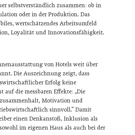
uer selbstverständlich zusammen: ob in
ulation oder in der Produktion. Das
abiles, wertschätzendes Arbeitsumfeld
ion, Loyalität und Innovationsfähigkeit.
e Innenausstattung von Hotels weit über
nnt. Die Auszeichnung zeigt, dass
wirtschaftlicher Erfolg keine
t auf die messbaren Effekte: „Die
mzusammenhalt, Motivation und
iebswirtschaftlich sinnvoll.“ Damit
reiber einen Denkanstoß, Inklusion als
 sowohl im eigenen Haus als auch bei der