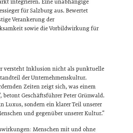
markt integrieren. Eine unabhängige
ssieger für Salzburg aus. Bewertet
stige Verankerung der
samkeit sowie die Vorbildwirkung für
 versteht Inklusion nicht als punktuelle
tandteil der Unternehmenskultur.
rdernden Zeiten zeigt sich, was einem
, betont Geschäftsführer Peter Grünwald.
in Luxus, sondern ein klarer Teil unserer
enschen und gegenüber unserer Kultur.“
Auswirkungen: Menschen mit und ohne