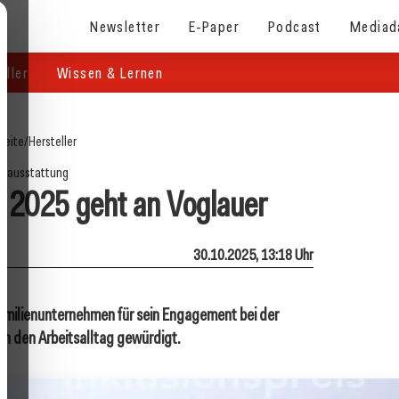
Newsletter
E-Paper
Podcast
Mediad
eller
Wissen & Lernen
seite
/
Hersteller
elausstattung
s 2025 geht an Voglauer
30.10.2025, 13:18 Uhr
Familienunternehmen für sein Engagement bei der
n den Arbeitsalltag gewürdigt.