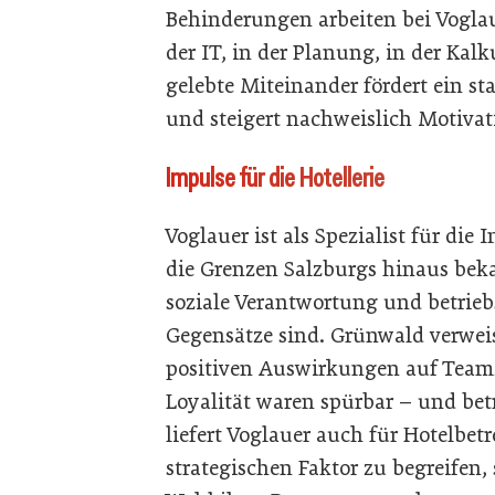
Behinderungen arbeiten bei Vogla
der IT, in der Planung, in der Kalk
gelebte Miteinander fördert ein st
und steigert nachweislich Motivat
Impulse für die Hotellerie
Voglauer ist als Spezialist für di
die Grenzen Salzburgs hinaus beka
soziale Verantwortung und betriebs
Gegensätze sind. Grünwald verweis
positiven Auswirkungen auf Tea
Loyalität waren spürbar – und betr
liefert Voglauer auch für Hotelbet
strategischen Faktor zu begreifen,