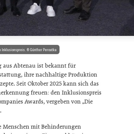
 Inklusionspreis. © Günther Peroutka
 aus Abtenau ist bekannt für
tattung, ihre nachhaltige Produktion
pte. Seit Oktober 2025 kann sich das
erkennung freuen: den Inklusionspreis
ompanies Awards, vergeben von „Die
.
ie Menschen mit Behinderungen