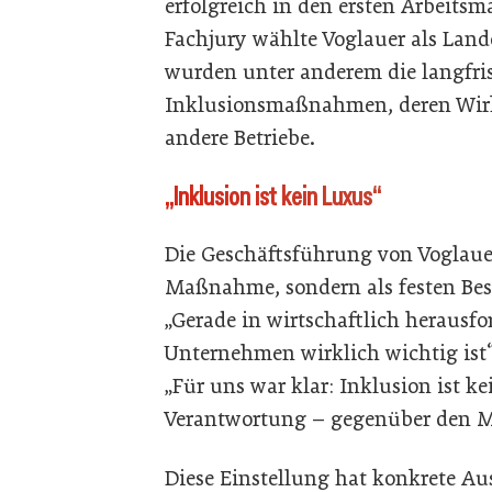
erfolgreich in den ersten Arbeits
Fachjury wählte Voglauer als Lande
wurden unter anderem die langfri
Inklusionsmaßnahmen, deren Wirk
andere Betriebe.
„Inklusion ist kein Luxus“
Die Geschäftsführung von Voglauer
Maßnahme, sondern als festen Bes
„Gerade in wirtschaftlich herausfo
Unternehmen wirklich wichtig ist“
„Für uns war klar: Inklusion ist ke
Verantwortung – gegenüber den M
Diese Einstellung hat konkrete 