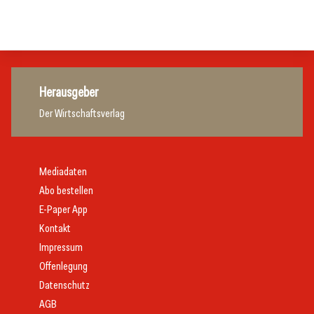
Allgemein
Handel
Herausgeber
Der Wirtschaftsverlag
Mediadaten
Abo bestellen
E-Paper App
Kontakt
Impressum
Offenlegung
Datenschutz
AGB