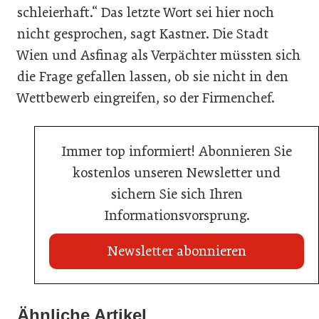
schleierhaft.“ Das letzte Wort sei hier noch
nicht gesprochen, sagt Kastner. Die Stadt
Wien und Asfinag als Verpächter müssten sich
die Frage gefallen lassen, ob sie nicht in den
Wettbewerb eingreifen, so der Firmenchef.
Immer top informiert! Abonnieren Sie
kostenlos unseren Newsletter und
sichern Sie sich Ihren
Informationsvorsprung.
Newsletter abonnieren
Ähnliche Artikel
20. Juli 2026