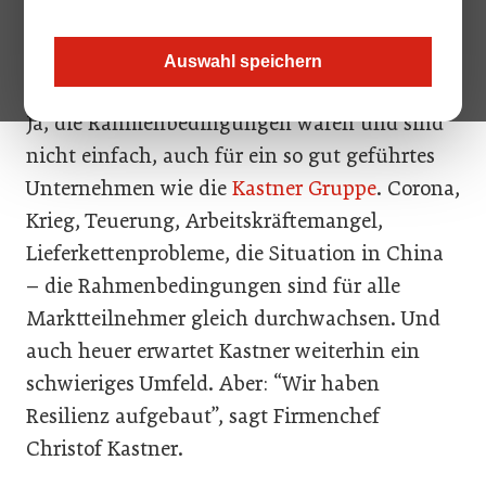
v.l.n.r.: Mag. Herwig Gruber, Christof Kastner,
Andreas Blauensteiner
Auswahl speichern
Ja, die Rahmenbedingungen waren und sind
nicht einfach, auch für ein so gut geführtes
Unternehmen wie die
Kastner Gruppe
. Corona,
Krieg, Teuerung, Arbeitskräftemangel,
Lieferkettenprobleme, die Situation in China
– die Rahmenbedingungen sind für alle
Marktteilnehmer gleich durchwachsen. Und
auch heuer erwartet Kastner weiterhin ein
schwieriges Umfeld. Aber: “Wir haben
Resilienz aufgebaut”, sagt Firmenchef
Christof Kastner.