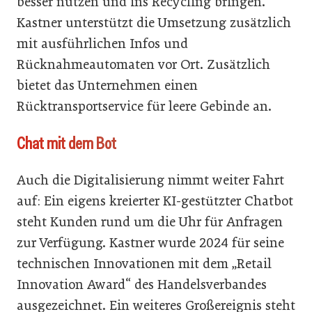
besser nutzen und ins Recycling bringen.
Kastner unterstützt die Umsetzung zusätzlich
mit ausführlichen Infos und
Rücknahmeautomaten vor Ort. Zusätzlich
bietet das Unternehmen einen
Rücktransportservice für leere Gebinde an.
Chat mit dem Bot
Auch die Digitalisierung nimmt weiter Fahrt
auf: Ein eigens kreierter KI-gestützter Chatbot
steht Kunden rund um die Uhr für Anfragen
zur Verfügung. Kastner wurde 2024 für seine
technischen Innovationen mit dem „Retail
Innovation Award“ des Handelsverbandes
ausgezeichnet. Ein weiteres Großereignis steht