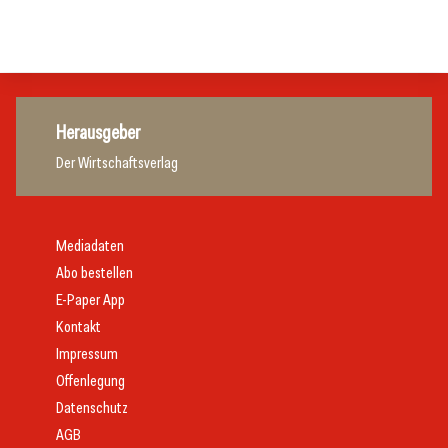
Allgemein
Handel
Herausgeber
Der Wirtschaftsverlag
Mediadaten
Abo bestellen
E-Paper App
Kontakt
Impressum
Offenlegung
Datenschutz
AGB