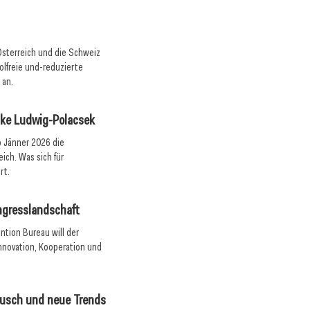
 Österreich und die Schweiz
olfreie und-reduzierte
 an.
nke Ludwig-Polacsek
 Jänner 2026 die
ich. Was sich für
rt.
ongresslandschaft
ntion Bureau will der
Innovation, Kooperation und
usch und neue Trends