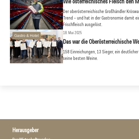
Wie österreichisches Fleisch den M
Der oberösterreichische Großhändler Krös
Trend – und hat in der Gastronomie damit 
Frischfleisch ausgelöst.
18. Mai 2025
Gastro & Hotel
Das war die Oberösterreichische W
158 Einreichungen, 13 Sieger, ein deutlicher
seine besten Weine.
Herausgeber