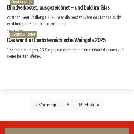
Gastronomie
Blindverkostet, ausgezeichnet – und bald im Glas
Austrian Beer Challenge 2025: Wer die besten Biere des Landes sucht,
wird heuer in Ried im Innkreis fündig.
18. Mai 2025
Gastro & Hotel
Das war die Oberösterreichische Weingala 2025
158 Einreichungen, 13 Sieger, ein deutlicher Trend: Oberösterreich kürt
seine besten Weine.
« Vorherige
5
Nächste »