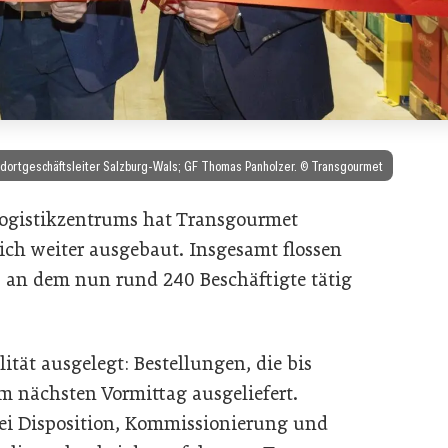
tandortgeschäftsleiter Salzburg-Wals; GF Thomas Panholzer. © Transgourmet
Logistikzentrums hat Transgourmet
eich weiter ausgebaut. Insgesamt flossen
, an dem nun rund 240 Beschäftigte tätig
lität ausgelegt: Bestellungen, die bis
m nächsten Vormittag ausgeliefert.
bei Disposition, Kommissionierung und