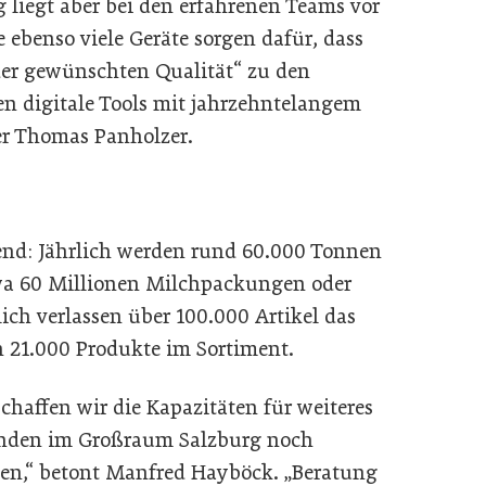
liegt aber bei den erfahrenen Teams vor
e ebenso viele Geräte sorgen dafür, dass
 der gewünschten Qualität“ zu den
n digitale Tools mit jahrzehntelangem
er Thomas Panholzer.
nd: Jährlich werden rund 60.000 Tonnen
wa 60 Millionen Milchpackungen oder
ich verlassen über 100.000 Artikel das
n 21.000 Produkte im Sortiment.
haffen wir die Kapazitäten für weiteres
nden im Großraum Salzburg noch
nen,“ betont Manfred Hayböck. „Beratung