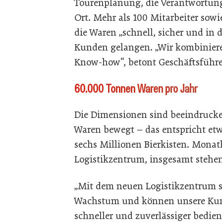
Tourenplanung, die Verantwortung 
Ort. Mehr als 100 Mitarbeiter sowi
die Waren „schnell, sicher und in
Kunden gelangen. „Wir kombiniere
Know-how“, betont Geschäftsführ
60.000 Tonnen Waren pro Jahr
Die Dimensionen sind beeindrucke
Waren bewegt – das entspricht et
sechs Millionen Bierkisten. Monatl
Logistikzentrum, insgesamt stehe
„Mit dem neuen Logistikzentrum sc
Wachstum und können unsere Ku
schneller und zuverlässiger bedie