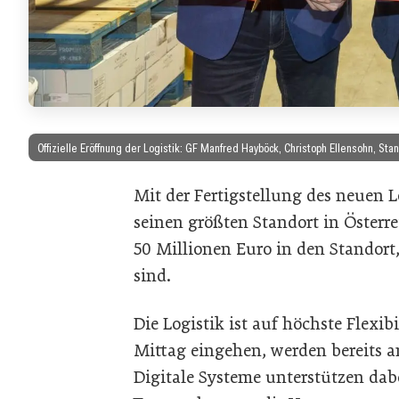
Offizielle Eröffnung der Logistik: GF Manfred Hayböck, Christoph Ellensohn, S
Mit der Fertigstellung des neuen 
seinen größten Standort in Österr
50 Millionen Euro in den Standort
sind.
Die Logistik ist auf höchste Flexibi
Mittag eingehen, werden bereits a
Digitale Systeme unterstützen da