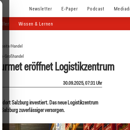
Newsletter
E-Paper
Podcast
Mediad
eller
Wissen & Lernen
tseite
/
Handel
ro-Großhandel
rmet eröffnet Logistikzentrum
30.09.2025, 07:31 Uhr
andort Salzburg investiert. Das neue Logistikzentrum
Salzburg zuverlässiger versorgen.