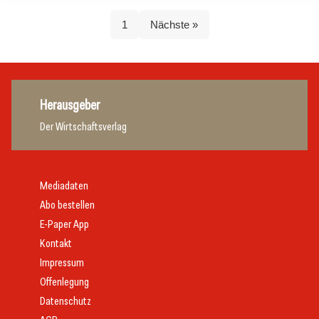
1
Nächste »
Herausgeber
Der Wirtschaftsverlag
Mediadaten
Abo bestellen
E-Paper App
Kontakt
Impressum
Offenlegung
Datenschutz