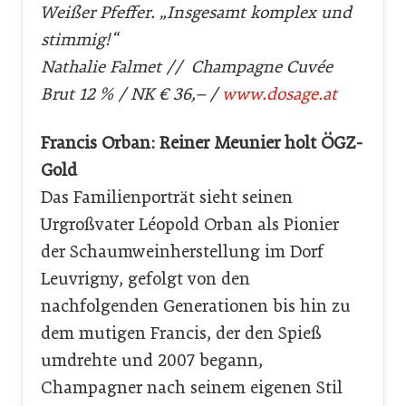
Weißer Pfeffer. „Insgesamt komplex und
stimmig!“
Nathalie Falmet // Champagne Cuvée
Brut 12 % / NK € 36,– /
www.dosage.at
Francis Orban: Reiner Meunier holt ÖGZ-
Gold
Das Familienporträt sieht seinen
Urgroßvater Léopold Orban als Pionier
der Schaumweinherstellung im Dorf
Leuvrigny, gefolgt von den
nachfolgenden Generationen bis hin zu
dem mutigen Francis, der den Spieß
umdrehte und 2007 begann,
Champagner nach seinem eigenen Stil