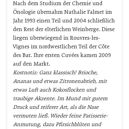
Nach dem Studium der Chemie und
Önologie übernahm Natha­lie Falmet im
Jahr 1993 einen Teil und 2004 schließlich
den Rest der elterlichen Weinberge. Diese
liegen überwiegend in Rouvres-les-
Vignes im nordwestlichen Teil der Côte
des Bar. Ihre ersten Cuvées kamen 2009
auf den Markt.
Kostnotiz: Ganz klassisch! Brioche,
Ananas und etwas Zitronenabrieb, mit
etwas Luft auch Kokosflocken und
traubige Akzente. Im Mund mit gutem
Druck und reiferer Art, als die Nase
vermuten ließ. Wieder feine Patisserie-
Anmutung, dazu Pfirsichblüten und