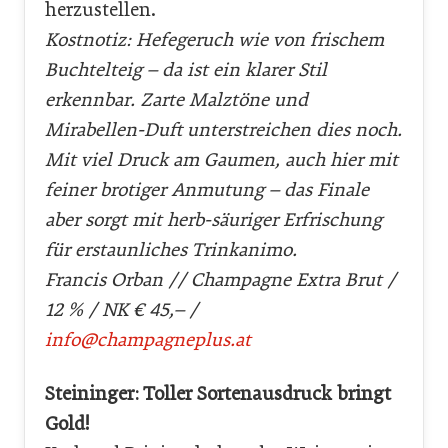
herzustellen.
Kostnotiz: Hefegeruch wie von frischem
Buchtelteig – da ist ein klarer Stil
erkennbar. Zarte Malztöne und
Mirabellen-Duft unterstreichen dies noch.
Mit viel Druck am Gaumen, auch hier mit
feiner brotiger Anmutung – das Finale
aber sorgt mit herb-säuriger Erfrischung
für erstaunliches Trinkanimo.
Francis Orban // Champagne Extra Brut /
12 % / NK € 45,– /
info@champagneplus.at
Steininger: Toller Sortenausdruck bringt
Gold!