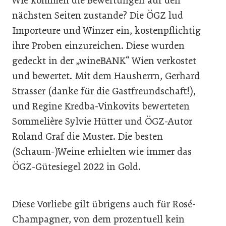
Wie kommen die Bewertungen auf den
nächsten Seiten zustande? Die ÖGZ lud
Importeure und Winzer ein, kostenpflichtig
ihre Proben einzureichen. Diese wurden
gedeckt in der „wineBANK“ Wien verkostet
und bewertet. Mit dem Hausherrn, Gerhard
Strasser (danke für die Gastfreundschaft!),
und Regine Kredba-Vinkovits bewerteten
Sommelière Sylvie Hütter und ÖGZ-Autor
Roland Graf die Muster. Die besten
(Schaum-)Weine erhielten wie immer das
ÖGZ-Gütesiegel 2022 in Gold.
Diese Vorliebe gilt übrigens auch für Rosé-
Champagner, von dem prozentuell kein