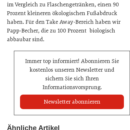
im Vergleich zu Flaschengetränken, einen 90
Prozent kleineren ökologischen Fußabdruck
haben. Für den Take Away-Bereich haben wir
Papp-Becher, die zu 100 Prozent biologisch
abbaubar sind.
Immer top informiert! Abonnieren Sie
kostenlos unseren Newsletter und
sichern Sie sich Ihren
Informationsvorsprung.
Newsletter abonnieren
Ähnliche Artikel
27. März 2025