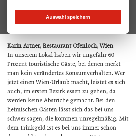
Hüthmayr, Kremsmünster; Christian
Klausner, Landgasthof Klausner, Molln; Paul
Auswahl speichern
Gregorits, Gasthof – Catering Gregorits,
Klingenbach
Karin Artner, Restaurant Ofenloch, Wien
In unserem Lokal haben wir ungefähr 60
Prozent touristische Gäste, bei denen merkt
man kein verändertes Konsumverhalten. Wer
jetzt einen Wien-Urlaub macht, leistet es sich
auch, im ersten Bezirk essen zu gehen, da
werden keine Abstriche gemacht. Bei den
heimischen Gästen lässt sich das bei uns
schwer sagen, die kommen unregelmäßig. Mit
dem Trinkgeld ist es bei uns immer schon