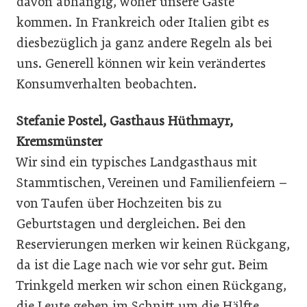
davon abhängig, woher unsere Gäste
kommen. In Frankreich oder Italien gibt es
diesbezüglich ja ganz andere Regeln als bei
uns. Generell können wir kein verändertes
Konsumverhalten beobachten.
Stefanie Postel, Gasthaus Hüthmayr,
Kremsmünster
Wir sind ein typisches Landgasthaus mit
Stammtischen, Vereinen und Familienfeiern –
von Taufen über Hochzeiten bis zu
Geburtstagen und dergleichen. Bei den
Reservierungen merken wir keinen Rückgang,
da ist die Lage nach wie vor sehr gut. Beim
Trinkgeld merken wir schon einen Rückgang,
die Leute geben im Schnitt um die Hälfte