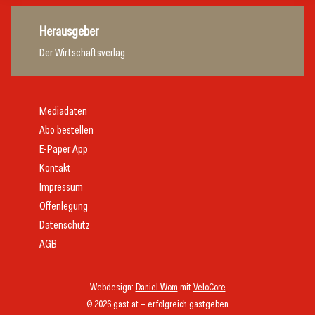
Herausgeber
Der Wirtschaftsverlag
Mediadaten
Abo bestellen
E-Paper App
Kontakt
Impressum
Offenlegung
Datenschutz
AGB
Webdesign:
Daniel Wom
mit
VeloCore
© 2026 gast.at – erfolgreich gastgeben