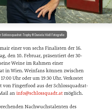
er Schlossquadrat-Trophy © Daniela Hödl Fotografie
mair einer von sechs Finalisten der 16.
, den 10. Februar, präsentiert der 30-
 seine Weine im Rahmen einer
at in Wien. Weinfans können zwischen
17:00 Uhr oder um 19:30 Uhr. Verkostet
tet von Fingerfood aus der Schlossquadrat-
Mail an
info@schlossquadr.at
möglich.
rsprechenden Nachwuchstalenten des