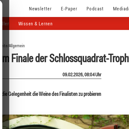
Newsletter
E-Paper
Podcast
Mediad
eller
Wissen & Lernen
seite
/
Allgemein
im Finale der Schlossquadrat-Troph
09.02.2026, 08:04 Uhr
 die Gelegenheit die Weine des Finalisten zu probieren