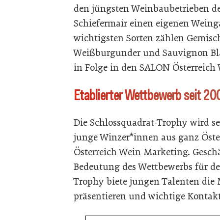
den jüngsten Weinbaubetrieben der
Schiefermair einen eigenen Weing
wichtigsten Sorten zählen Gemischt
Weißburgunder und Sauvignon Bla
in Folge in den SALON Österreic
Etablierter Wettbewerb seit 20
Die Schlossquadrat-Trophy wird se
junge Winzer*innen aus ganz Österr
Österreich Wein Marketing. Geschäf
Bedeutung des Wettbewerbs für d
Trophy biete jungen Talenten die 
präsentieren und wichtige Kontak