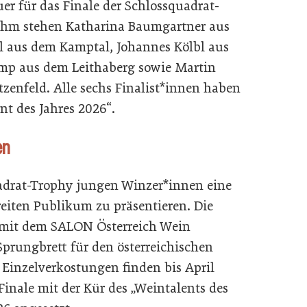
er für das Finale der Schlossquadrat-
 ihm stehen Katharina Baumgartner aus
l aus dem Kamptal, Johannes Kölbl aus
mp aus dem Leithaberg sowie Martin
tzenfeld. Alle sechs Finalist*innen haben
nt des Jahres 2026“.
en
quadrat-Trophy jungen Winzer*innen eine
eiten Publikum zu präsentieren. Die
 mit dem SALON Österreich Wein
 Sprungbrett für den österreichischen
inzelverkostungen finden bis April
 Finale mit der Kür des „Weintalents des