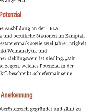
26 angesetzt.
Potenzial
ine Ausbildung an der HBLA
ka und berufliche Stationen im Kamptal,
ststeiermark sowie zwei Jahre Tätigkeit
nkt Weinanalytik und
her Lieblingswein ist Riesling. „Mit
 zeigen, welches Potenzial in der
t“, beschreibt Schiefermair seine
r Anerkennung
berösterreich gegründet und zählt zu