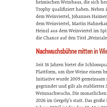
heimischen Weinbaus, die sich heu
Trophy qualifiziert haben. Neben
dem Weinviertel, Johannes Haimer
dem Weinviertel, Martin Hahneka
Heinzl aus dem Weinviertel im Spi
die Chance auf den Titel „Weintale
Nachwuchsbühne mitten in Wi
Seit 16 Jahren bietet die Schloss
Plattform, um ihre Weine einem br
Initiative wurde 2009 gemeinsam
gegründet und gilt als etabliertes
Weinnachwuchs. Die monatlichen E
2026 im Gergely’s statt. Das große