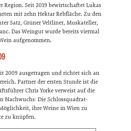
 Region. Seit 2019 bewirtschaftet Lukas
arten mit zehn Hektar Rebfläche. Zu den
er Satz, Grüner Veltliner, Muskateller,
nc. Das Weingut wurde bereits viermal
h Wein aufgenommen.
09
it 2009 ausgetragen und richtet sich an
eich. Partner der ersten Stunde ist die
tsführer Chris Yorke verweist auf die
en Nachwuchs: Die Schlossquadrat-
Möglichkeit, ihre Weine in Wien zu
te zu knüpfen.