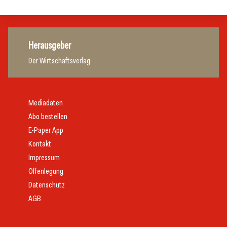
Herausgeber
Der Wirtschaftsverlag
Mediadaten
Abo bestellen
E-Paper App
Kontakt
Impressum
Offenlegung
Datenschutz
AGB