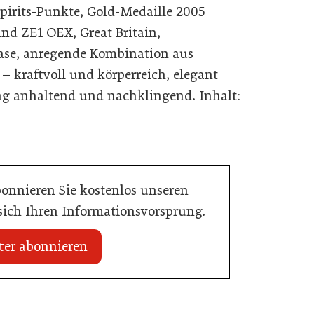
pirits-Punkte, Gold-Medaille 2005
and ZE1 OEX, Great Britain,
Nase, anregende Kombination aus
– kraftvoll und körperreich, elegant
g anhaltend und nachklingend. Inhalt:
bonnieren Sie kostenlos unseren
 sich Ihren Informationsvorsprung.
ter abonnieren
zt Bestpreisgarantie
02. Juli 2026