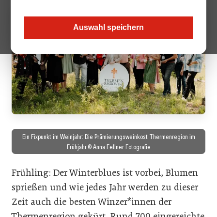
Auswahl speichern
Ein Fixpunkt im Weinjahr: Die Prämierungsweinkost Thermenregion im
Frühjahr.© Anna Fellner Fotografie
Frühling: Der Winterblues ist vorbei, Blumen
sprießen und wie jedes Jahr werden zu dieser
Zeit auch die besten Winzer*innen der
Thermenregion gekürt. Rund 700 eingereichte