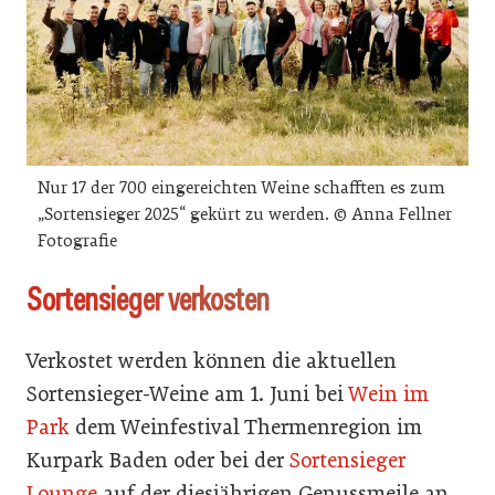
Nur 17 der 700 eingereichten Weine schafften es zum
„Sortensieger 2025“ gekürt zu werden. © Anna Fellner
Fotografie
Sortensieger verkosten
Verkostet werden können die aktuellen
Sortensieger-Weine am 1. Juni bei
Wein im
Park
dem Weinfestival Thermenregion im
Kurpark Baden oder bei der
Sortensieger
Lounge
auf der diesjährigen Genussmeile an