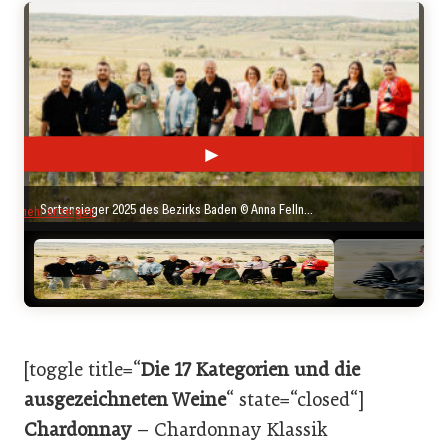
►
◄
Sortensieger 2025 des Bezirks Baden © Anna Fellner Fotografie
mehr anzeigen
[toggle title=“
Die 17 Kategorien und die
ausgezeichneten Weine
“ state=“closed“]
Chardonnay
– Chardonnay Klassik