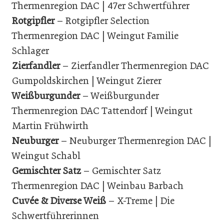
Thermenregion DAC | 47er Schwertführer
Rotgipfler
– Rotgipfler Selection
Thermenregion DAC | Weingut Familie
Schlager
Zierfandler
– Zierfandler Thermenregion DAC
Gumpoldskirchen | Weingut Zierer
Weißburgunder
– Weißburgunder
Thermenregion DAC Tattendorf | Weingut
Martin Frühwirth
Neuburger
– Neuburger Thermenregion DAC |
Weingut Schabl
Gemischter
Satz
– Gemischter Satz
Thermenregion DAC | Weinbau Barbach
Cuvée & Diverse Weiß
– X-Treme | Die
Schwertführerinnen