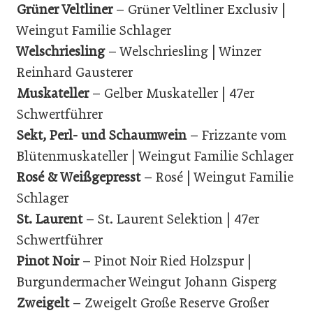
Grüner Veltliner
– Grüner Veltliner Exclusiv |
Weingut Familie Schlager
Welschriesling
– Welschriesling | Winzer
Reinhard Gausterer
Muskateller
– Gelber Muskateller | 47er
Schwertführer
Sekt, Perl- und Schaumwein
– Frizzante vom
Blütenmuskateller | Weingut Familie Schlager
Rosé & Weißgepresst
– Rosé | Weingut Familie
Schlager
St. Laurent
– St. Laurent Selektion | 47er
Schwertführer
Pinot Noir
– Pinot Noir Ried Holzspur |
Burgundermacher Weingut Johann Gisperg
Zweigelt
– Zweigelt Große Reserve Großer