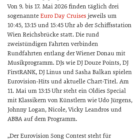
Von 9. bis 17. Mai 2026 finden täglich drei
sogenannte
Euro Day Cruises
jeweils um
10:45, 13:15 und 15:45 Uhr ab der Schiffsstation
Wien Reichsbrücke statt. Die rund
zweistündigen Fahrten verbinden
Rundfahrten entlang der Wiener Donau mit
Musikprogramm. DJs wie DJ Douze Points, DJ
FirstRANK, DJ Linus und Sasha Balkan spielen
Eurovision-Hits und aktuelle Chart-Titel. Am
11. Mai um 13:15 Uhr steht ein Oldies Special
mit Klassikern von Künstlern wie Udo Jürgens,
Johnny Logan, Nicole, Vicky Leandros und
ABBA auf dem Programm.
„Der Eurovision Song Contest steht für