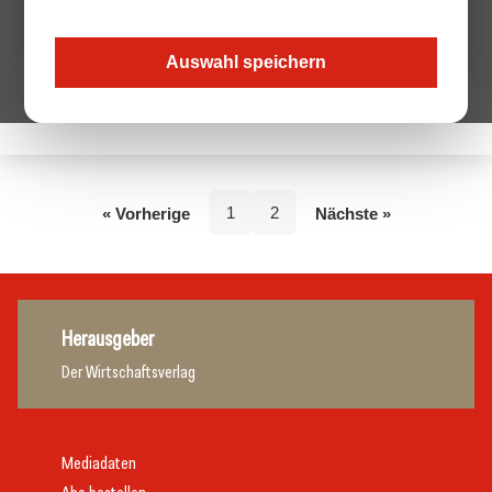
Auswahl speichern
Keine Beiträge von diesem Autor.
1
2
« Vorherige
Nächste »
Herausgeber
Der Wirtschaftsverlag
Mediadaten