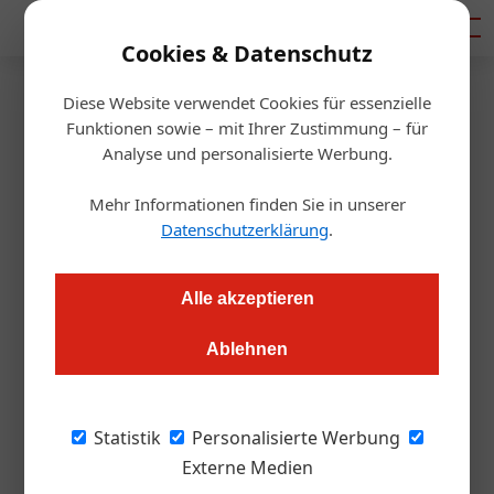
Mediadaten
Cookies & Datenschutz
Diese Website verwendet Cookies für essenzielle
Artikel von Alexander
Funktionen sowie – mit Ihrer Zustimmung – für
Analyse und personalisierte Werbung.
Tempelmayr
Mehr Informationen finden Sie in unserer
Datenschutzerklärung
.
Alle akzeptieren
Ablehnen
Statistik
Personalisierte Werbung
Externe Medien
Alexander Tempelmayr