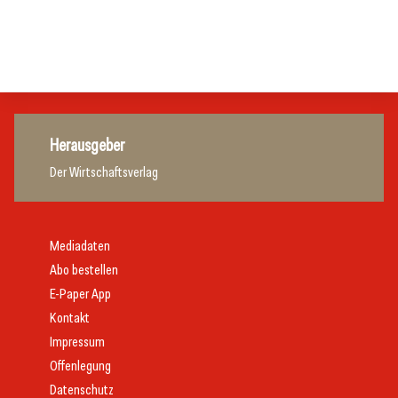
Aufgabenmanagement
Gastro & Hotel
Gastro & Hotel
Gastro & Hotel
Herausgeber
Der Wirtschaftsverlag
Mediadaten
Abo bestellen
E-Paper App
Kontakt
Impressum
Offenlegung
Datenschutz