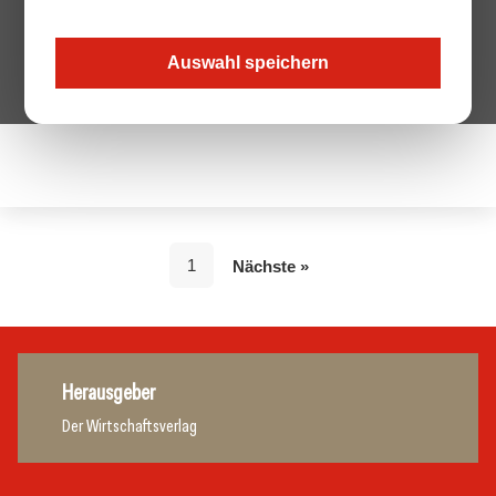
Arch. DI Dieter Wallmann,
Auswahl speichern
Juryvorsitzender
1
Nächste »
Herausgeber
Der Wirtschaftsverlag