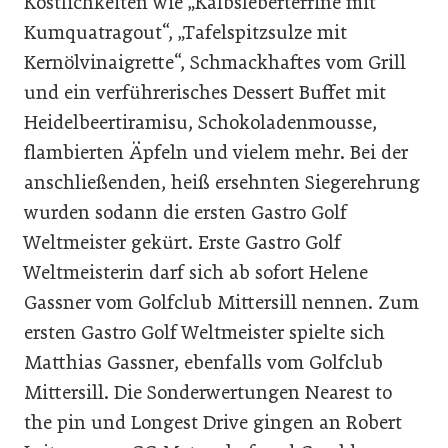
Köstlichkeiten wie „Kalbsleberterrine mit
Kumquatragout“, „Tafelspitzsulze mit
Kernölvinaigrette“, Schmackhaftes vom Grill
und ein verführerisches Dessert Buffet mit
Heidelbeertiramisu, Schokoladenmousse,
flambierten Äpfeln und vielem mehr. Bei der
anschließenden, heiß ersehnten Siegerehrung
wurden sodann die ersten Gastro Golf
Weltmeister gekürt. Erste Gastro Golf
Weltmeisterin darf sich ab sofort Helene
Gassner vom Golfclub Mittersill nennen. Zum
ersten Gastro Golf Weltmeister spielte sich
Matthias Gassner, ebenfalls vom Golfclub
Mittersill. Die Sonderwertungen Nearest to
the pin und Longest Drive gingen an Robert