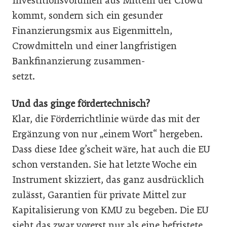
Investitionsvolumen aus Mitteln der Crowd
kommt, sondern sich ein gesunder
Finanzierungsmix aus Eigenmitteln,
Crowdmitteln und einer langfristigen
Bankfinanzierung zusammen-
setzt.
Und das ginge fördertechnisch?
Klar, die Förderrichtlinie würde das mit der
Ergänzung von nur „einem Wort“ hergeben.
Dass diese Idee g’scheit wäre, hat auch die EU
schon verstanden. Sie hat letzte Woche ein
Instrument skizziert, das ganz ausdrücklich
zulässt, Garantien für private Mittel zur
Kapitalisierung von KMU zu begeben. Die EU
sieht das zwar vorerst nur als eine befristete