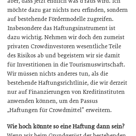
aber, dass jetzt endlich was d’raus wird. Ich
möchte dazu gar nichts neu erfinden, sondern
auf bestehende Fördermodelle zugreifen.
Insbesondere das Haftungsinstrument ist
dazu wichtig. Nehmen wir doch den zumeist
privaten Crowdinvestoren wesentliche Teile
des Risikos ab und begeistern wir sie damit
für Investitionen in die Tourismuswirtschaft.
Wir müssen nichts anderes tun, als die
bestehende Haftungsrichtlinie, die wir derzeit
nur auf Finanzierungen von Kreditinstituten
anwenden können, um den Passus
„Haftungen für Crowdmittel“ erweitern.
Wie hoch könnte so eine Haftung dann sein?
Wenn wir beim Grundgerüst der bestehenden