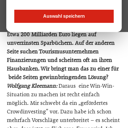
ÖHT-Generaldirektor Wolfgang Kleemann gesprochen, ob
das ein neuer Schub für Crowdfunding in Hotellerie und
Gastronomie werden könnte.
Auswahl speichern
Etwa 200 Milliarden Euro liegen auf
unverzinsten Sparbüchern. Auf der anderen
Seite suchen Tourismusunternehmen
Finanzierungen und scheitern oft an ihren
Hausbanken. Wir bringt man das zu einer für
beide Seiten gewinnbringenden Lösung?
Wolfgang Kleemann:
Daraus eine Win-Win-
Situation zu machen ist recht einfach
möglich. Mir schwebt da ein „gefördertes
Crowdinvesting“ vor. Dazu habe ich schon
mehrfach Vorschläge unterbreitet – es scheint