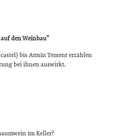
 auf den Weinbau“
castel) bis Armin Tement erzählen
rung bei ihnen auswirkt.
chaumwein im Keller?