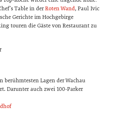
Chef´s Table in der
Roten Wand
, Paul Ivic
rische Gerichte im Hochgebirge
ing touren die Gäste von Restaurant zu
r
den berühmtesten Lagen der Wachau
ert. Darunter auch zwei 100-Parker
ndhof