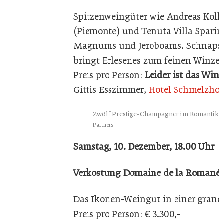
Spitzenweingüter wie Andreas Kol
(Piemonte) und Tenuta Villa Spari
Magnums und Jeroboams. Schnaps
bringt Erlesenes zum feinen Winze
Preis pro Person:
Leider ist das Win
Gittis Esszimmer,
Hotel Schmelzho
Zwölf Prestige-Champagner im Romantik 
Partners
Samstag, 10. Dezember, 18.00 Uhr
Verkostung Domaine de la Romané
Das Ikonen-Weingut in einer gran
Preis pro Person: € 3.300,-