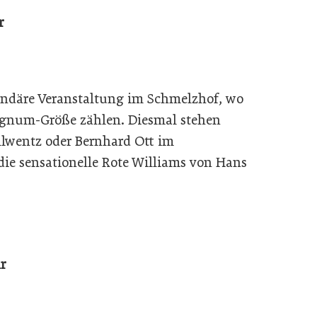
r
gendäre Veranstaltung im Schmelzhof, wo
agnum-Größe zählen. Diesmal stehen
llwentz oder Bernhard Ott im
die sensationelle Rote Williams von Hans
r