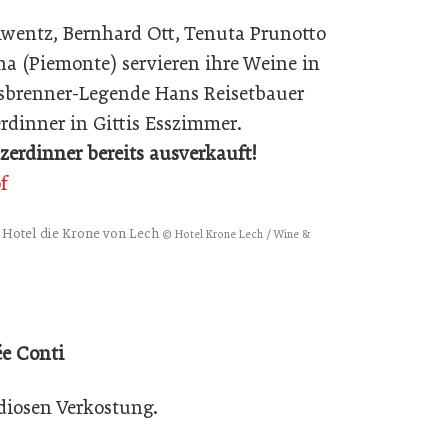
lwentz, Bernhard Ott, Tenuta Prunotto
na (Piemonte) servieren ihre Weine in
brenner-Legende Hans Reisetbauer
rdinner in Gittis Esszimmer.
zerdinner bereits ausverkauft!
f
Hotel die Krone von Lech
© Hotel Krone Lech / Wine &
e Conti
diosen Verkostung.