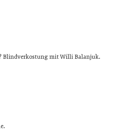
 Blindverkostung mit Willi Balanjuk.
e.