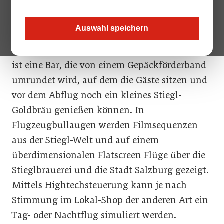
auf kleinem Raum eine Flughafen-
Erlebniswelt, in der sich alles um Österreichs
Auswahl speichern
größte Privatbrauerei dreht. Zentraler Punkt
der 30 Quadratmeter großen Stiegl-Location
ist eine Bar, die von einem Gepäckförderband
umrundet wird, auf dem die Gäste sitzen und
vor dem Abflug noch ein kleines Stiegl-
Goldbräu genießen können. In
Flugzeugbullaugen werden Filmsequenzen
aus der Stiegl-Welt und auf einem
überdimensionalen Flatscreen Flüge über die
Stieglbrauerei und die Stadt Salzburg gezeigt.
Mittels Hightechsteuerung kann je nach
Stimmung im Lokal-Shop der anderen Art ein
Tag- oder Nachtflug simuliert werden.