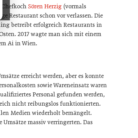
t. Chefkoch
Sören Herzig
(vormals
ge Restaurant schon vor verlassen. Die
ng betreibt erfolgreich Restaurants in
Osten. 2017 wagte man sich mit einem
em Ai in Wien.
msätze erreicht werden, aber es konnte
Personalkosten sowie Wareneinsatz waren
alifiziertes Personal gefunden werden,
eich nicht reibungslos funktionierten.
alen Medien wiederholt bemängelt.
ie Umsätze massiv verringerten. Das