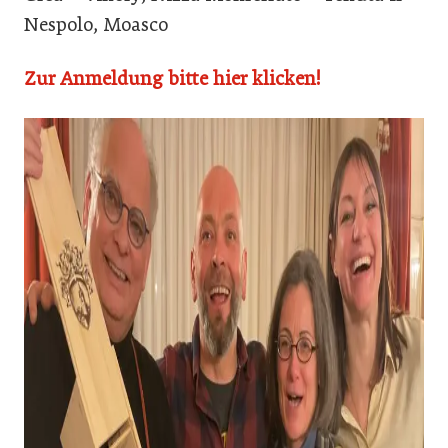
Nespolo, Moasco
Zur Anmeldung bitte hier klicken!