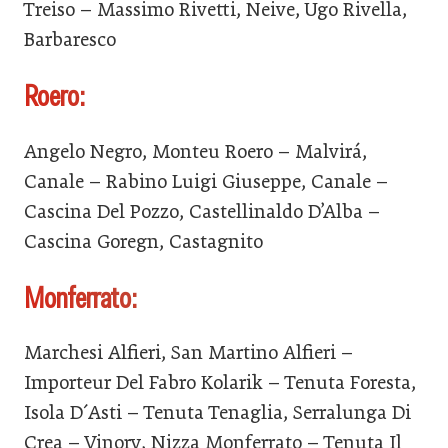
Treiso – Massimo Rivetti, Neive, Ugo Rivella,
Barbaresco
Roero:
Angelo Negro, Monteu Roero – Malvirá,
Canale – Rabino Luigi Giuseppe, Canale –
Cascina Del Pozzo, Castellinaldo D’Alba –
Cascina Goregn, Castagnito
Monferrato:
Marchesi Alfieri, San Martino Alfieri –
Importeur Del Fabro Kolarik – Tenuta Foresta,
Isola D´Asti – Tenuta Tenaglia, Serralunga Di
Crea – Vinory, Nizza Monferrato – Tenuta Il