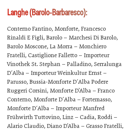
Langhe (Barolo-Barbaresco):
Conterno Fantino, Monforte, Francesco
Rinaldi E Figli, Barolo – Marchesi Di Barolo,
Barolo Moscone, La Morra – Monchiero
Fratelli, Castiglione Falletto – Importeur
Vinothek St. Stephan – Palladino, Serralunga
D´Alba – Importeur Weinkultur Ernst –
Parusso, Bussia-Monforte D´Alba Podere
Ruggeri Corsini, Monforte D’Alba – Franco
Conterno, Monforte D´Alba – Fortemasso,
Monforte D´Alba – Importeur Manfred
Frühwirth Tuttovino, Linz – Cadia, Roddi –
Alario Claudio, Diano D’Alba – Grasso Fratelli,