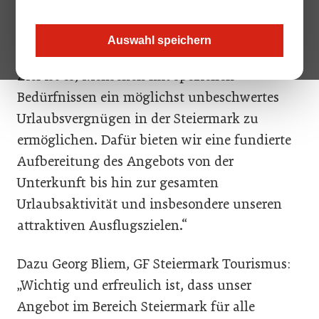
Ergänzung für den barrierefreien Urlaub in der Steiermark an.
Auswahl speichern
Dazu LH-Stv. Hermann Schützenhöfer: „Unser
Ziel ist es, Menschen mit speziellen
Bedürfnissen ein möglichst unbeschwertes
Urlaubsvergnügen in der Steiermark zu
ermöglichen. Dafür bieten wir eine fundierte
Aufbereitung des Angebots von der
Unterkunft bis hin zur gesamten
Urlaubsaktivität und insbesondere unseren
attraktiven Ausflugszielen.“
Dazu Georg Bliem, GF Steiermark Tourismus:
„Wichtig und erfreulich ist, dass unser
Angebot im Bereich Steiermark für alle