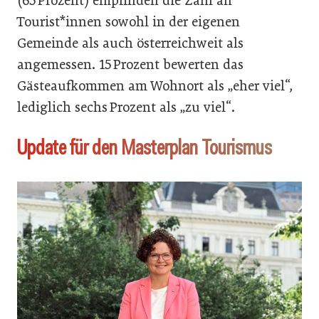
(65 Prozent) empfinden die Zahl an
Tourist*innen sowohl in der eigenen
Gemeinde als auch österreichweit als
angemessen. 15 Prozent bewerten das
Gästeaufkommen am Wohnort als „eher viel“,
lediglich sechs Prozent als „zu viel“.
Update für den Masterplan Tourismus