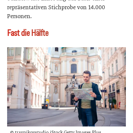
repräsentativen Stichprobe von 14.000
Personen.
Fast die Hälfte
© travnikovstudio iStock Getty Images Plus