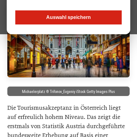
Auswahl speichern
Michaelerplatz © Trifonov_Evgeniy iStock Getty Images Plus
Die Tourismusakzeptanz in Österreich liegt
auf erfreulich hohem Niveau. Das zeigt die
erstmals von Statistik Austria durchgeführte
bundesweite Erhebung auf Basis einer