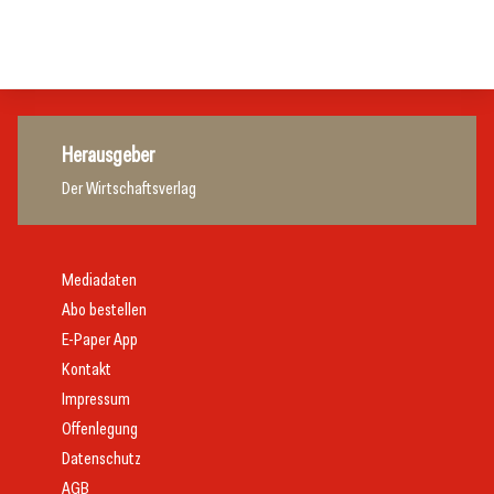
Gastronomie
Gastronomie
Gastronomie
Herausgeber
Der Wirtschaftsverlag
Mediadaten
Abo bestellen
E-Paper App
Kontakt
Impressum
Offenlegung
Datenschutz
AGB