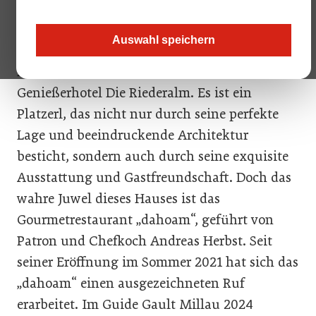
niemandem Komplikationen bereiten, schon
gar nicht seinen Gästen. In Leogang, berühren
Auswahl speichern
nicht nur die majestätischen Alpen den
Himmel, hier erhebt sich auch das
Genießerhotel Die Riederalm. Es ist ein
Platzerl, das nicht nur durch seine perfekte
Lage und beeindruckende Architektur
besticht, sondern auch durch seine exquisite
Ausstattung und Gastfreundschaft. Doch das
wahre Juwel dieses Hauses ist das
Gourmetrestaurant „dahoam“, geführt von
Patron und Chefkoch Andreas Herbst. Seit
seiner Eröffnung im Sommer 2021 hat sich das
„dahoam“ einen ausgezeichneten Ruf
erarbeitet. Im Guide Gault Millau 2024