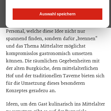
inszenieren. Dafür wird nun der/die passende Burgwirt*in
gesucht.
Auswahl speichern
Gesucht werden ein/e PächterIn sowie
Personal, welche diese Idee nicht nur
spannend finden, sondern dafür „brennen“
und das Thema Mittelalter möglichst
kompromisslos gastronomisch umsetzen
können. Die räumlichen Gegebenheiten mit
der alten Burgküche, dem mittelalterlichen
Hof und der traditionellen Taverne bieten sich
für die Umsetzung dieses besonderen
Konzeptes geradezu an.
Ideen, um den Gast kulinarisch ins Mittelalter