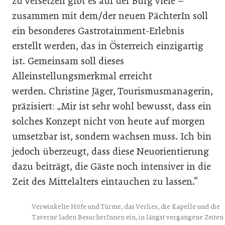
zu versetzen gibt es auf der Burg viele –
zusammen mit dem/der neuen PächterIn soll
ein besonderes Gastrotainment-Erlebnis
erstellt werden, das in Österreich einzigartig
ist. Gemeinsam soll dieses
Alleinstellungsmerkmal erreicht
werden. Christine Jäger, Tourismusmanagerin,
präzisiert: „Mir ist sehr wohl bewusst, dass ein
solches Konzept nicht von heute auf morgen
umsetzbar ist, sondern wachsen muss. Ich bin
jedoch überzeugt, dass diese Neuorientierung
dazu beiträgt, die Gäste noch intensiver in die
Zeit des Mittelalters eintauchen zu lassen.“
Verwinkelte Höfe und Türme, das Verlies, die Kapelle und die
Taverne laden BesucherInnen ein, in längst vergangene Zeiten