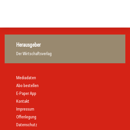
Gastronomie
Gastronomie
Gastronomie
Herausgeber
Der Wirtschaftsverlag
Mediadaten
Abo bestellen
E-Paper App
Kontakt
Impressum
Offenlegung
Datenschutz