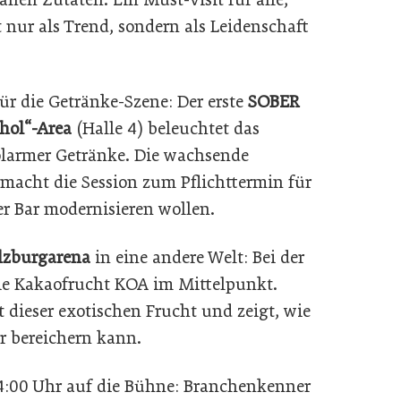
 nur als Trend, sondern als Leidenschaft
ür die Getränke-Szene: Der erste
SOBER
hol“-Area
(Halle 4) beleuchtet das
olarmer Getränke. Die wachsende
macht die Session zum Pflichttermin für
r Bar modernisieren wollen.
lzburgarena
in eine andere Welt: Bei der
die Kakaofrucht KOA im Mittelpunkt.
it dieser exotischen Frucht und zeigt, wie
ur bereichern kann.
00 Uhr auf die Bühne: Branchenkenner