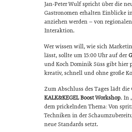
Jan-Peter Wulf spricht über die ne
Gastronomen erhalten Einblicke i
anziehen werden – von regionalen 
Interaktion.
Wer wissen will, wie sich Marketi
lässt, sollte um 15:00 Uhr auf der
G
und Koch Dominik Süss gibt hier p
kreativ, schnell und ohne große 
Zum Abschluss des Tages lädt die
KALK&KEGEL Boost Workshop
. In
dem prickelnden Thema: Von sprit
Techniken in der Schaumzubereitu
neue Standards setzt.