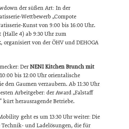
owdown der süßen Art: In der
atisserie-Wettbewerb „Compote
atisserie-Kunst von 9:00 bis 16:00 Uhr.
t (Halle 4) ab 9:30 Uhr zum
k
, organisiert von der ÖHV und DEHOGA
hmecker: Der
NENI Kitchen Brunch mit
 10:00 bis 12:00 Uhr orientalische
die den Gaumen verzaubern. Ab 11:30 Uhr
esten Arbeitgeber: der Award „Falstaff
“ kürt herausragende Betriebe.
Mobility geht es um 13:30 Uhr weiter: Die
 Technik- und Ladelösungen, die für