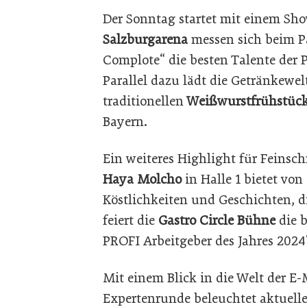
Der Sonntag startet mit einem Sh
Salzburgarena
messen sich beim P
Complote“ die besten Talente der P
Parallel dazu lädt die Getränkewel
traditionellen
Weißwurstfrühstüc
Bayern.
Ein weiteres Highlight für Feinsc
Haya Molcho
in Halle 1 bietet von
Köstlichkeiten und Geschichten, 
feiert die
Gastro Circle Bühne
die b
PROFI Arbeitgeber des Jahres 2024
Mit einem Blick in die Welt der E-
Expertenrunde beleuchtet aktuelle