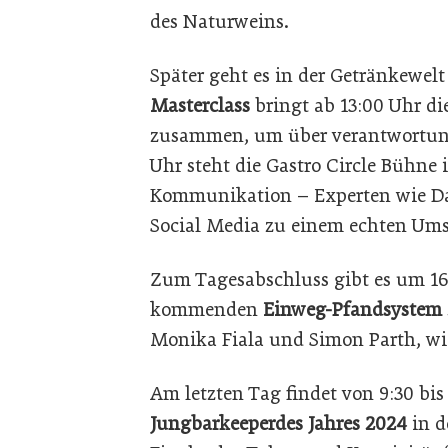
des Naturweins.
Später geht es in der Getränkewelt
Masterclass
bringt ab 13:00 Uhr di
zusammen, um über verantwortungs
Uhr steht die Gastro Circle Bühne 
Kommunikation – Experten wie Dan
Social Media zu einem echten Ums
Zum Tagesabschluss gibt es um 16
kommenden
Einweg-Pfandsystem
Monika Fiala und Simon Parth, wie
Am letzten Tag findet von 9:30 bi
Jungbarkeeper
des Jahres 2024
in d