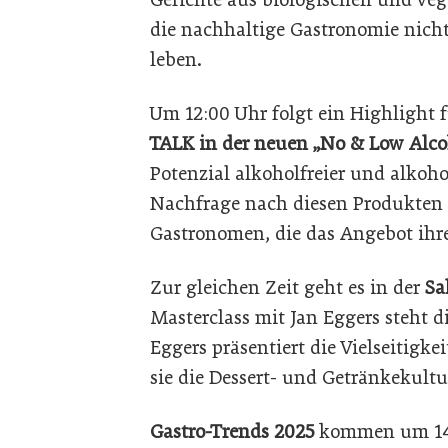
die nachhaltige Gastronomie nicht
leben.
Um 12:00 Uhr folgt ein Highlight f
TALK in der neuen „No & Low Alco
Potenzial alkoholfreier und alkoh
Nachfrage nach diesen Produkten 
Gastronomen, die das Angebot ihre
Zur gleichen Zeit geht es in der
Sa
Masterclass mit Jan Eggers steht 
Eggers präsentiert die Vielseitigke
sie die Dessert- und Getränkekult
Gastro-Trends 2025
kommen um 14: