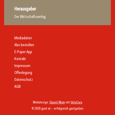
Herausgeber
Der Wirtschaftsverlag
Mediadaten
Abo bestellen
E-Paper App
Kontakt
Impressum
Offenlegung
Datenschutz
AGB
Webdesign:
Daniel Wom
mit
VeloCore
© 2026 gast.at – erfolgreich gastgeben