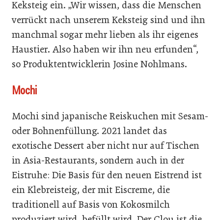
Keksteig ein. „Wir wissen, dass die Menschen
verrückt nach unserem Keksteig sind und ihn
manchmal sogar mehr lieben als ihr eigenes
Haustier. Also haben wir ihn neu erfunden“,
so Produktentwicklerin Josine Nohlmans.
Mochi
Mochi sind japanische Reiskuchen mit Sesam-
oder Bohnenfüllung. 2021 landet das
exotische Dessert aber nicht nur auf Tischen
in Asia-Restaurants, ­sondern auch in der
Eistruhe: Die Basis für den neuen Eistrend ist
ein Klebreisteig, der mit Eiscreme, die
traditionell auf Basis von Kokosmilch
produziert wird, befüllt wird. Der Clou ist die