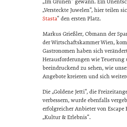
„Im Grünen“ gewann. Ein Unentsch
„Versteckte Juwelen“, hier teilen sic
Stasta
“ den ersten Platz.
Markus Grießler, Obmann der Spart
der Wirtschaftskammer Wien, kom
Gastronomen haben sich verändert,
Herausforderungen wie Teuerung u
beeindruckend zu sehen, wie uns
Angebote kreieren und sich weiter
Die „Goldene Jetti“, die Freizeitan
verbessern, wurde ebenfalls vergeb
erfolgreicher Anbieter von Escape
„Kultur & Erlebnis“.