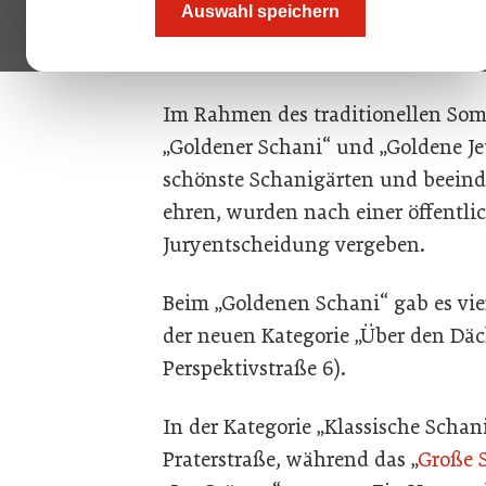
Auswahl speichern
Tourismusobmann Markus Grießler (l
die Kategoriesieger ihre Auszeich
Im Rahmen des traditionellen Som
„Goldener Schani“ und „Goldene Jett
schönste Schanigärten und beeind
ehren, wurden nach einer öffent
Juryentscheidung vergeben.
Beim „Goldenen Schani“ gab es vie
der neuen Kategorie „Über den Däch
Perspektivstraße 6).
In der Kategorie „Klassische Schani
Praterstraße, während das „
Große 