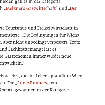
ieden gab es in der Kategorie
h „
Meixner’s Gastwirtschaft
“ und „
Der
e Tourismus und Freizeitwirtschaft in
mentierte: „Die Bedingungen für Wiens
 aber nicht unbedingt verbessert. Trotz
nd Fachkräftemangel ist es
ere Gastronomen immer wieder neue
entwickeln.“
gebote ehrt, die die Lebensqualität in Wien
en. Die „
Crime Runners
„, ein
 Rooms, gewannen in der Kategorie