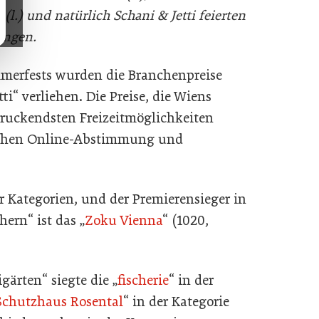
.) und natürlich Schani & Jetti feierten
nungen.
merfests wurden die Branchenpreise
i“ verliehen. Die Preise, die Wiens
ruckendsten Freizeitmöglichkeiten
lichen Online-Abstimmung und
r Kategorien, und der Premierensieger in
ern“ ist das „
Zoku Vienna
“ (1020,
gärten“ siegte die „
fischerie
“ in der
Schutzhaus Rosental
“ in der Kategorie