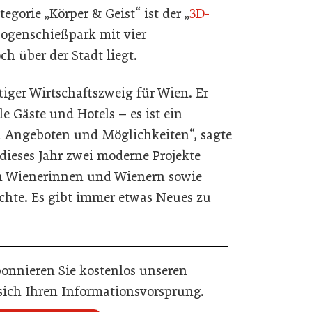
egorie „Körper & Geist“ ist der „
3D-
 Bogenschießpark mit vier
ch über der Stadt liegt.
tiger Wirtschaftszweig für Wien. Er
e Gäste und Hotels – es ist ein
 Angeboten und Möglichkeiten“, sagte
 dieses Jahr zwei moderne Projekte
en Wienerinnen und Wienern sowie
chte. Es gibt immer etwas Neues zu
bonnieren Sie kostenlos unseren
 sich Ihren Informationsvorsprung.