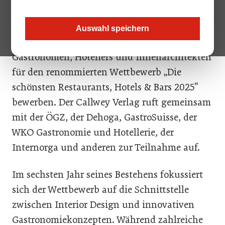
Innenarchitektur von brandherm + krumrey.
Auswahl speichern
Noch bis zum 15. August 2024 können sich
Gastronomen, Hoteliers und Innenarchitekten
für den renommierten Wettbewerb „Die
schönsten Restaurants, Hotels & Bars 2025“
bewerben. Der Callwey Verlag ruft gemeinsam
mit der ÖGZ, der Dehoga, GastroSuisse, der
WKO Gastronomie und Hotellerie, der
Internorga und anderen zur Teilnahme auf.
Im sechsten Jahr seines Bestehens fokussiert
sich der Wettbewerb auf die Schnittstelle
zwischen Interior Design und innovativen
Gastronomiekonzepten. Während zahlreiche