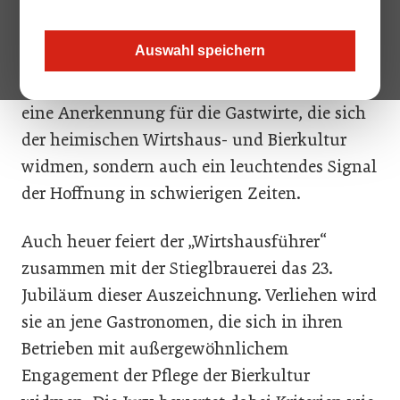
Energiepreisen und Personalmangel ringen,
kommt den Auszeichnungen der
Auswahl speichern
„Wirtshausführer Bierwirte 2024“ eine
besondere Bedeutung zu. Sie sind nicht nur
eine Anerkennung für die Gastwirte, die sich
der heimischen Wirtshaus- und Bierkultur
widmen, sondern auch ein leuchtendes Signal
der Hoffnung in schwierigen Zeiten.
Auch heuer feiert der „Wirtshausführer“
zusammen mit der Stieglbrauerei das 23.
Jubiläum dieser Auszeichnung. Verliehen wird
sie an jene Gastronomen, die sich in ihren
Betrieben mit außergewöhnlichem
Engagement der Pflege der Bierkultur