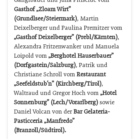
Gasthof „Zloam Wirt”
(Grundlsee/Steiermark)
, Martin
Deixelberger und Paulina Premitzer vom
„Gasthof Deixelberger” (Prebl/Kärnten)
,
Alexandra Fritzenwanker und Manuela
Loipold vom
„Berghotel Hauserbauer”
(Dorfgastein/Salzburg)
, Patrik und
Christiane Schroll vom
Restaurant
„Seefeldstub‘n” (Kirchberg/Tirol)
,
Waltraud und Gregor Hoch vom
„Hotel
Sonnenburg” (Lech/Vorarlberg)
sowie
Daniel Volcan von der
Bar Gelateria-
Pasticceria „Manfredo”
(Branzoll/Südtirol).