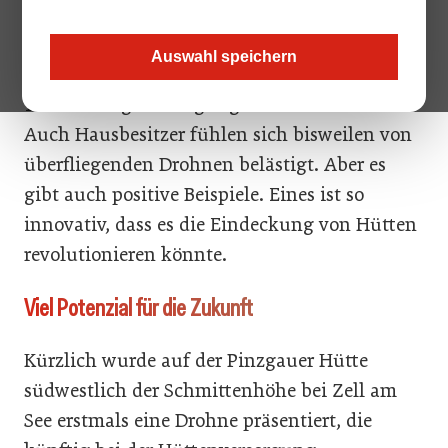
denke an Besucher von FKK-Bädern, die von
diesen Flugobjekten von Unbekannten gefilmt
Auswahl speichern
wurden. Im Sommer gab es rund um dieses
Thema einige Aufregung in Wiener Bädern.
Auch Hausbesitzer fühlen sich bisweilen von
überfliegenden Drohnen belästigt. Aber es
gibt auch positive Beispiele. Eines ist so
innovativ, dass es die Eindeckung von Hütten
revolutionieren könnte.
Viel Potenzial für die Zukunft
Kürzlich wurde auf der Pinzgauer Hütte
südwestlich der Schmittenhöhe bei Zell am
See erstmals eine Drohne präsentiert, die