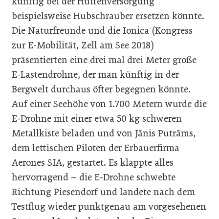
künftig bei der Hüttenversorgung
beispielsweise Hubschrauber ersetzen könnte.
Die Naturfreunde und die Ionica (Kongress
zur E-Mobilität, Zell am See 2018)
präsentierten eine drei mal drei Meter große
E-Lastendrohne, der man künftig in der
Bergwelt durchaus öfter begegnen könnte.
Auf einer Seehöhe von 1.700 Metern wurde die
E-Drohne mit einer etwa 50 kg schweren
Metallkiste beladen und von Jānis Putrāms,
dem lettischen Piloten der Erbauerfirma
Aerones SIA, gestartet. Es klappte alles
hervorragend – die E-Drohne schwebte
Richtung Piesendorf und landete nach dem
Testflug wieder punktgenau am vorgesehenen