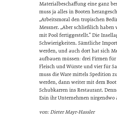
Materialbeschaffung eine ganz bes
muss ja alles in Booten herangesc
„Arbeitsmoral den tropischen Bedi
Messner. „Aber schließlich haben w
mit Pool fertiggestellt.“ Die Insell
Schwierigkeiten. Sämtliche Impor
werden, und auch dort hat sich Me
aufbauen müssen: drei Firmen für W
Fleisch und Würste und vier für S
muss die Ware mittels Spedition 
werden, dann weiter mit dem Boot 
Schubkarren ins Restaurant. Denn
Esin ihr Unternehmen nirgendwo a
von: Dieter Mayr-Hassler