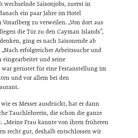
ch wechselnde Saisonjobs, zuerst in
 danach ein paar Jahre im Hotel
 Vorarlberg zu verweilen. „Von dort aus
ollegen die Tür zu den Cayman Islands“,
udenken, ging es nach Saisonende ab
 „Nach erfolgreicher Arbeitssuche und
h eingearbeitet und seine
 war gerüstet für eine Festanstellung im
ten und vor allem bei den
taurant.
wie es Messer ausdrückt, hat er dann
sche Tauchlehrerin, die schon die ganze
. „Meine Frau kannte von ihren früheren
en recht gut, deshalb entschlossen wir