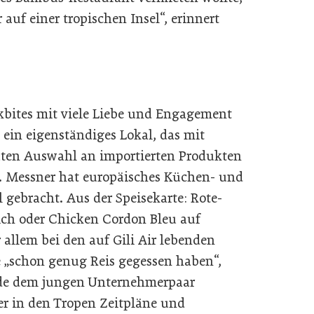
uf einer tropischen Insel“, erinnert
rkbites mit viele Liebe und Engagement
: ein eigenständiges Lokal, das mit
ten Auswahl an importierten Produkten
. Messner hat europäisches Küchen- und
 gebracht. Aus der Speisekarte: Rote-
ich oder Chicken Cordon Bleu auf
llem bei den auf Gili Air lebenden
 „schon genug Reis gegessen haben“,
rde dem jungen Unternehmerpaar
ier in den Tropen Zeitpläne und