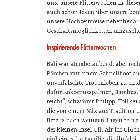
uns, unsere Flitterwochen in diese
auch schon Ideen über unsere ber
unsere Hochzeitsreise nebenher a
Geschäftsmöglichkeiten umzuseh
Inspirierende Flitterwochen
Bali war atemberaubend, aber recht
Pärchen mit einem Schnellboot auf
unverfälschte Tropenleben zu entd
dafür Kokosnusspalmen, Bambus, H
reicht“, schwärmt Philipp. Toll se
die von einem Mix aus Tradition u
Bereits nach wenigen Tagen reifte 
der kleinen Insel Gili Air ihr Glüc
einheimische Familie, die ihr kle