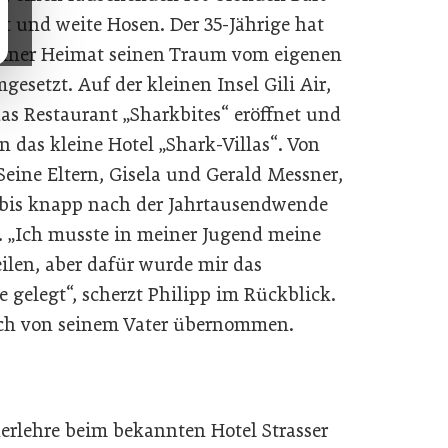
t und weite Hosen. Der 35-Jährige hat
seiner Heimat seinen Traum vom eigenen
esetzt. Auf der kleinen Insel Gili Air,
das Restaurant „Sharkbites“ eröffnet und
 das kleine Hotel „Shark-Villas“. Von
 Seine Eltern, Gisela und Gerald Messner,
e bis knapp nach der Jahrtausendwende
“. „Ich musste in meiner Jugend meine
ilen, aber dafür wurde mir das
 gelegt“, scherzt Philipp im Rückblick.
auch von seinem Vater übernommen.
nerlehre beim bekannten Hotel Strasser