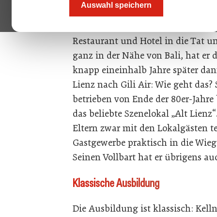
Auswahl speichern
und trägt ein Black-Sabbath-T-Shir
tausende Kilometer entfernt von 
Restaurant und Hotel in die Tat umg
ganz in der Nähe von Bali, hat er 
knapp eineinhalb Jahre später dann
Lienz nach Gili Air: Wie geht das?
betrieben von Ende der 80er-Jahr
das beliebte Szenelokal „Alt Lienz
Eltern zwar mit den Lokalgästen te
Gastgewerbe praktisch in die Wiege
Seinen Vollbart hat er übrigens 
Klassische Ausbildung
Die Ausbildung ist klassisch: Kell