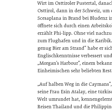
Wirt im Osttiroler Pustertal, dana
Osttirol, dann in der Schweiz, um
Scesaplana in Brand bei Bludenz in
öffnete sich durch einen Arbeitsk
erzählt Phi-lipp. Ohne viel nachz
zum Flughafen und in die Karibik.
genug Bier am Strand“ habe er sic
Englischkenntnisse verbessert und
„Morgan’s Harbour“, einem bekann
Einheimischen sehr beliebten Res
„Auf halben Weg in die Caymans“, 
seine Frau Esin Atalay, eine türki
Welt umrundet hat, kennengelernt
Reisen Thailand und die Philippin