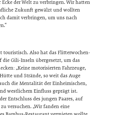
r Ecke der Welt zu verbringen. Wir hatten
ufliche Zukunft gewälzt und wollten
uch damit verbringen, um uns nach
en.“
 touristisch. Also hat das Flitterwochen-
 die Gili-Inseln übergesetzt, um das
ecken: „Keine motorisierten Fahrzeuge,
ütte und Strände, so weit das Auge
i auch die Mentalität der Einheimischen,
nd westlichem Einfluss geprägt ist.
der Entschluss des jungen Paares, auf
k zu versuchen. „Wir fanden eine
ines Bambus-Restaurant vermieten wollte,