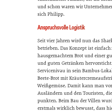
und schon waren wir Unternehmer a
sich Philipp.
Anspruchsvolle Logistik
Seit vier Jahren wird nun das Sha
betrieben. Das Konzept ist einfach
hausgemachtem Brot und einer gu
und guten Getränken hervorsticht
Servicenivau in sein Bambus-Lokal
Beete-Brot mit Kräutercremeaufstr
Weißgemüse. Damit kann man vor a
Ausländern und den Touristen, die
punkten. Beim Bau der Villen wu
erstmals wirklich bewusst, dass h