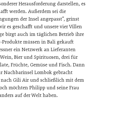
onderer Herausforderung darstellen, es
hafft werden. Außerdem sei die
ngungen der Insel angepasst“, grinst
ir es geschafft und unsere vier Villen
age birgt auch im täglichen Betrieb ihre
t-Produkte müssen in Bali gekauft
ssner ein Netzwerk an Lieferanten
ein, Bier und Spirituosen, drei für
alate, Früchte, Gemüse und Fisch. Dann
zur Nachbarinsel Lombok gebracht
nach Gili Air und schließlich mit dem
och möchten Philipp und seine Frau
nders auf der Welt haben.