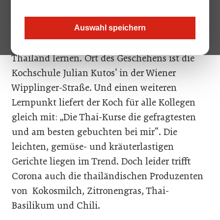
alle ausgezeichneten Küchenchefs sind
Frauen – punkto Geschlechtergleichheit kann
Auswahl speichern
Österreich also schon einmal einiges von
Thailand lernen. Ort des Geschehens ist die
Kochschule Julian Kutos‘ in der Wiener
Wipplinger-Straße. Und einen weiteren
Lernpunkt liefert der Koch für alle Kollegen
gleich mit: „Die Thai-Kurse die gefragtesten
und am besten gebuchten bei mir“. Die
leichten, gemüse- und kräuterlastigen
Gerichte liegen im Trend. Doch leider trifft
Corona auch die thailändischen Produzenten
von Kokosmilch, Zitronengras, Thai-
Basilikum und Chili.